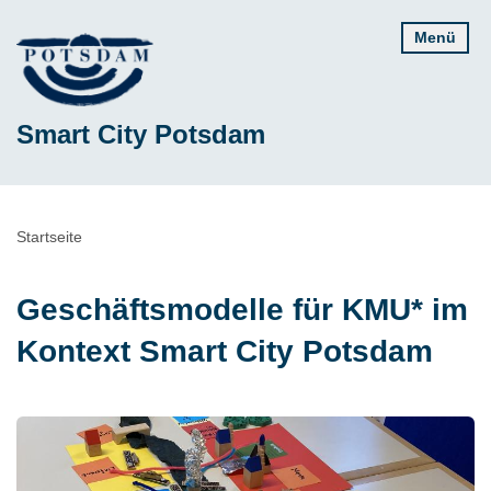
Direkt
Menü
zum
Inhalt
Smart City Potsdam
Pfadnavigation
Startseite
Geschäftsmodelle für KMU* im
Kontext Smart City Potsdam