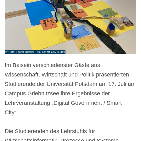
© Foto: Frank Hübner - AG Smart City (LHP)
Im Beisein verschiedenster Gäste aus
Wissenschaft, Wirtschaft und Politik präsentierten
Studierende der Universität Potsdam am 17. Juli am
Campus Griebnitzsee ihre Ergebnisse der
Lehrveranstaltung „Digital Government / Smart
City“.
Die Studierenden des Lehrstuhls für
Wirtschaftsinformatik, Prozesse und Systeme