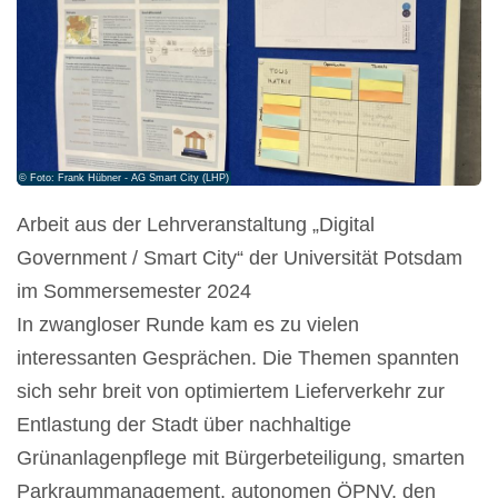
© Foto: Frank Hübner - AG Smart City (LHP)
Arbeit aus der Lehrveranstaltung „Digital
Government / Smart City“ der Universität Potsdam
im Sommersemester 2024
In zwangloser Runde kam es zu vielen
interessanten Gesprächen. Die Themen spannten
sich sehr breit von optimiertem Lieferverkehr zur
Entlastung der Stadt über nachhaltige
Grünanlagenpflege mit Bürgerbeteiligung, smarten
Parkraummanagement, autonomen ÖPNV, den